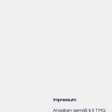
Impressum:
Angaben gemäß § 5 TMG: