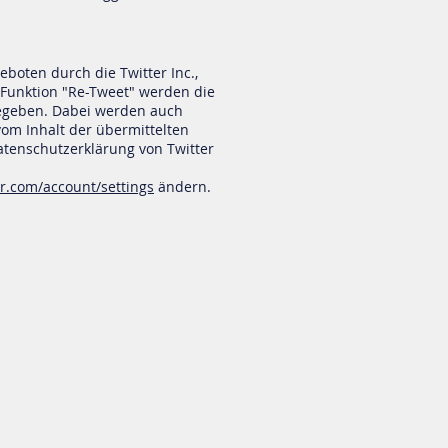
boten durch die Twitter Inc.,
r Funktion "Re-Tweet" werden die
gegeben. Dabei werden auch
vom Inhalt der übermittelten
atenschutzerklärung von Twitter
ter.com/account/settings
ändern.