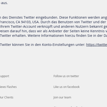
 aus.
n des Dienstes Twitter eingebunden. Diese Funktionen werden ange
 Francisco, CA 94103, USA. Durch das Benutzen von Twitter und de
 Ihrem Twitter-Account verknüpft und anderen Nutzern bekannt 
eisen darauf hin, dass wir als Anbieter der Seiten keine Kenntnis 
witter erhalten. Weitere Informationen hierzu finden Sie in der D
 Twitter können Sie in den Konto-Einstellungen unter:
https://twit
Support
Follow us on twitter
News Flashes
Like us on facebook
ur Clients
Join our team