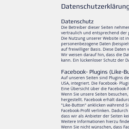
Datenschutzerklärun
Datenschutz
Die Betreiber dieser Seiten nehme
vertraulich und entsprechend der 
Die Nutzung unserer Website ist i
personenbezogene Daten (beispiels
auf freiwilliger Basis. Diese Date
Wir weisen darauf hin, dass die Da
kann. Ein lückenloser Schutz der Da
Facebook- Plugins (Like-B
Auf unseren Seiten sind Plugins de
USA, integriert. Die Facebook- Plu
Eine Übersicht über die Facebook-P
Wenn Sie unsere Seiten besuchen,
hergestellt. Facebook erhält dadur
"Like-Button" anklicken während Si
Facebook-Profil verlinken. Dadurc
dass wir als Anbieter der Seiten 
Weitere Informationen hierzu find
Wenn Sie nicht wünschen, dass Fac