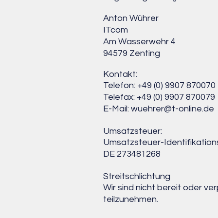
Anton Wührer
ITcom
Am Wasserwehr 4
94579 Zenting
Kontakt:
Telefon: +49 (0) 9907 870070
Telefax: +49 (0) 9907 870079
E-Mail: wuehrer@t-online.de
Umsatzsteuer:
Umsatzsteuer-Identifikati
DE 273481268
Streitschlichtung
Wir sind nicht bereit oder ve
teilzunehmen.