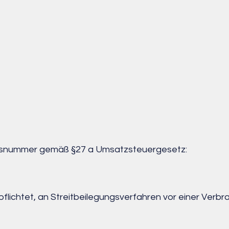
onsnummer gemäß §27 a Umsatzsteuergesetz:
rpflichtet, an Streitbeilegungsverfahren vor einer Verb